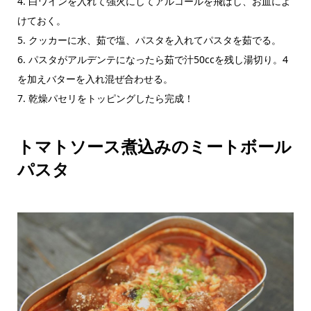
4. 白ワインを入れて強火にしてアルコールを飛ばし、お皿によ
けておく。
5. クッカーに水、茹で塩、パスタを入れてパスタを茹でる。
6. パスタがアルデンテになったら茹で汁50ccを残し湯切り。4
を加えバターを入れ混ぜ合わせる。
7. 乾燥パセリをトッピングしたら完成！
トマトソース煮込みのミートボール
パスタ