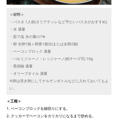
＜材料＞
・パスタ 1人前(タリアテッレなど平たいパスタがおすすめ)
・水 適量
・茹で塩 水の量の1%
・卵 全卵1個＋卵黄1個分(または全卵2個)
・ベーコンブロック 適量
・パルミジャーノ・レッジャーノ(粉チーズ可) 10g
・黒胡椒 適量
・オリーブオイル 適量
※卵は溶き卵にしてナルゲンボトルなどに入れておいてもよ
い。
＜工程＞
1. ベーコンブロックを細切りにする。
2. クッカーでベーコンをカリカリになるまで炒める。