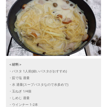
＜材料＞
・パスタ 1人前(細いパスタがおすすめ)
・茹で塩 適量
・水 適量(スープパスタなので水多めで)
・玉ねぎ 1/4個
・しめじ 適量
・ウインナー 1-2本