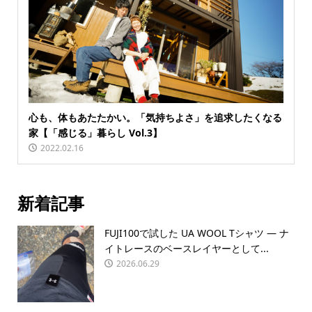
心も、体もあたたかい。「気持ちよさ」を追求したくなる
家【「感じる」暮らし Vol.3】
2022.02.16
新着記事
FUJI100で試した UA WOOL Tシャツ — ナ
イトレースのベースレイヤーとして...
2026.06.29