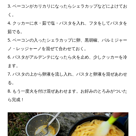
3. ベーコンがカリカリになったらシェラカップなどによけてお
く。
4. クッカーに水・茹で塩・パスタを入れ、フタをしてパスタを
茹でる。
5. ベーコンの入ったシェラカップに卵、黒胡椒、パルミジャー
ノ・レッジャーノを混ぜて合わせておく。
6. パスタがアルデンテになったら火を止め、少しクッカーを冷
ます。
7. パスタの上から卵液を流し入れ、パスタと卵液を混ぜあわせ
る。
8. もう一度火を付け混ぜあわせます。お好みのとろみがついた
ら完成！