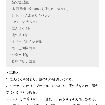
・茹で塩 適量
・水 適量(茹で汁 50ccを使うので多めに)
・レトルトのあさり 1パック
・白ワイン 大さじ1
・にんにく 1片
・鷹の爪 1片
・オリーブオイル 適量
・塩・黒胡椒 適量
・バター 10g
・乾燥パセリ 適量
＜工程＞
1. にんにくを薄切り、鷹の爪を輪切りにする。
2. クッカーにオリーブオイル、にんにく、鷹の爪を入れ、弱火
でじっくりと炒める。
3. にんにくの香りが立ってきたら、あさりを加え軽く炒める。