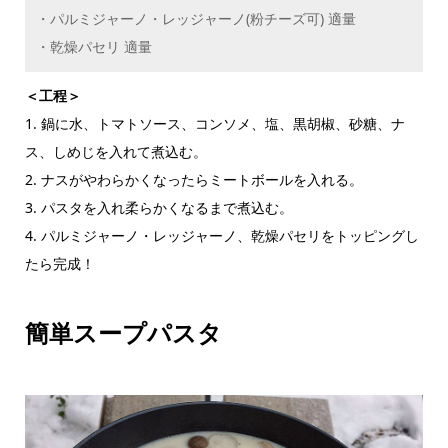
・パルミジャーノ・レッジャーノ(粉チーズ可) 適量
・乾燥パセリ 適量
＜工程＞
1. 鍋に水、トマトソース、コンソメ、塩、黒胡椒、砂糖、ナ
ス、しめじを入れて煮込む。
2. ナスがやわらかくなったらミートボールを入れる。
3. パスタを入れ柔らかくなるまで煮込む。
4. パルミジャーノ・レッジャーノ、乾燥パセリをトッピングし
たら完成！
簡単スープパスタ