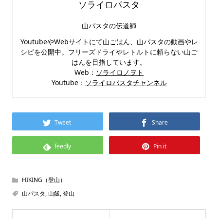
ソライロパスタ
山パスタの伝道師
YoutubeやWebサイトにて山ごはん、山パスタの動画やレ
シピを公開中。フリーズドライやレトルトに頼らない山ご
はんを目指しています。
Web：
ソライロノヲト
Youtube：
ソライロパスタチャンネル
Tweet
Share
feedly
Pin it
HIKING（登山）
山パスタ
,
山飯
,
登山