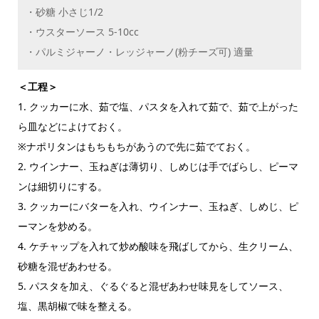
・砂糖 小さじ1/2
・ウスターソース 5-10cc
・パルミジャーノ・レッジャーノ(粉チーズ可) 適量
＜工程＞
1. クッカーに水、茹で塩、パスタを入れて茹で、茹で上がった
ら皿などによけておく。
※ナポリタンはもちもちがあうので先に茹でておく。
2. ウインナー、玉ねぎは薄切り、しめじは手でばらし、ピーマ
ンは細切りにする。
3. クッカーにバターを入れ、ウインナー、玉ねぎ、しめじ、ピ
ーマンを炒める。
4. ケチャップを入れて炒め酸味を飛ばしてから、生クリーム、
砂糖を混ぜあわせる。
5. パスタを加え、ぐるぐると混ぜあわせ味見をしてソース、
塩、黒胡椒で味を整える。