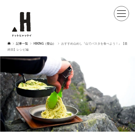
記事一覧
HIKING（登山）
おすすめ山めし『山でパスタを食べよう！』【最
終回】レシピ編