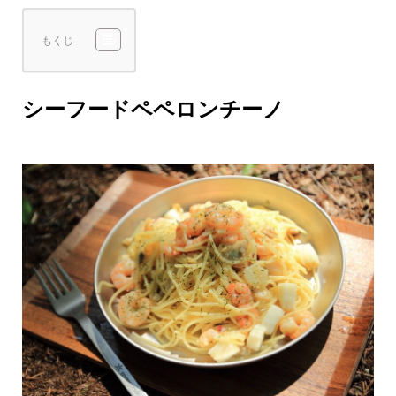
もくじ
シーフードペペロンチーノ