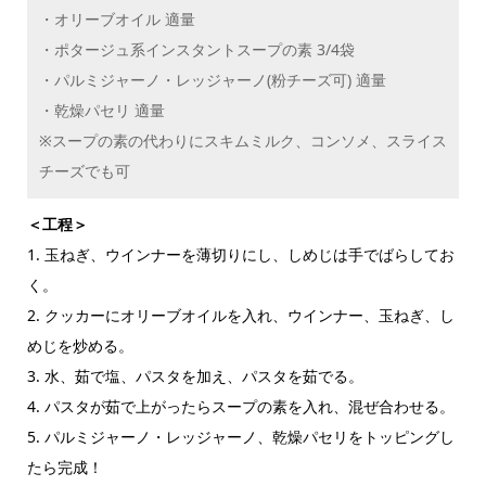
・オリーブオイル 適量
・ポタージュ系インスタントスープの素 3/4袋
・パルミジャーノ・レッジャーノ(粉チーズ可) 適量
・乾燥パセリ 適量
※スープの素の代わりにスキムミルク、コンソメ、スライス
チーズでも可
＜工程＞
1. 玉ねぎ、ウインナーを薄切りにし、しめじは手でばらしてお
く。
2. クッカーにオリーブオイルを入れ、ウインナー、玉ねぎ、し
めじを炒める。
3. 水、茹で塩、パスタを加え、パスタを茹でる。
4. パスタが茹で上がったらスープの素を入れ、混ぜ合わせる。
5. パルミジャーノ・レッジャーノ、乾燥パセリをトッピングし
たら完成！