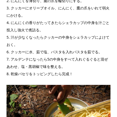
2. にんにくを薄切り、鷹の爪を輪切りにする。
3. クッカーにオリーブオイル、にんにく、鷹の爪をいれて弱火
にかける。
4. にんにくの香りがたってきたらシェラカップの中身を汁ごと
投入し強火で煮詰る。
5. 汁が少なくなったらクッカーの中身をシェラカップによけて
おく。
6. クッカーに水、茹で塩、パスタを入れパスタを茹でる。
7. アルデンテになったら5の中身をすべて入れぐるぐると混ぜ
あわせ、塩・黒胡椒で味を整える。
8. 乾燥パセリをトッピングしたら完成！