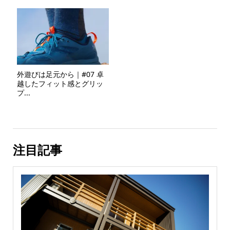
外遊びは足元から｜#07 卓
越したフィット感とグリッ
プ...
注目記事