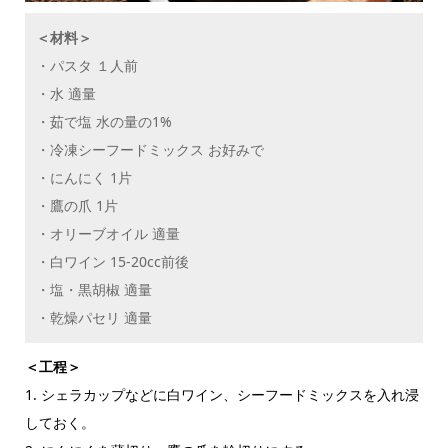
＜材料＞
・パスタ １人前
・水 適量
・茹で塩 水の量の1%
・冷凍シーフードミックス お好みで
・にんにく 1片
・鷹の爪 1片
・オリーブオイル 適量
・白ワイン 15-20cc前後
・塩・黒胡椒 適量
・乾燥パセリ 適量
＜工程＞
1. シェラカップなどに白ワイン、シーフードミックスを入れ浸
しておく。