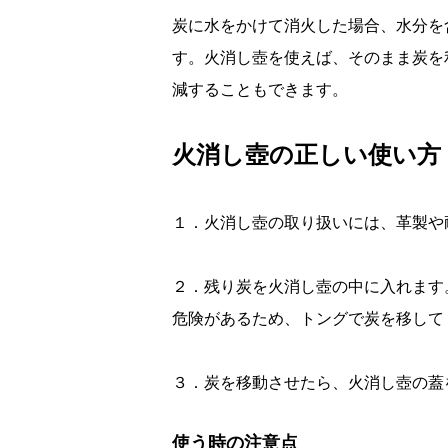
炭に水をかけて消火した場合、水分を
す。火消し壺を使えば、そのまま炭を
減することもできます。
火消し壺の正しい使い方
１．火消し壺の取り扱いには、革製や
２．残り炭を火消し壺の中に入れます
危険があるため、トングで炭を移して
３．炭を移動させたら、火消し壺の蓋
使う時の注意点