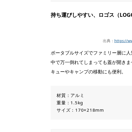
持ち運びしやすい、ロゴス（LOG
出典：
https://w
ポータブルサイズでファミリー層に人
中で万一倒れてしまっても蓋が開きま
キューやキャンプの移動にも便利。
材質：アルミ
重量：1.5kg
サイズ：170×218mm