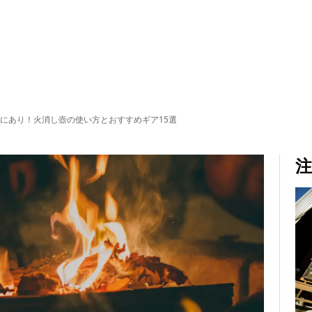
にあり！火消し壺の使い方とおすすめギア15選
注