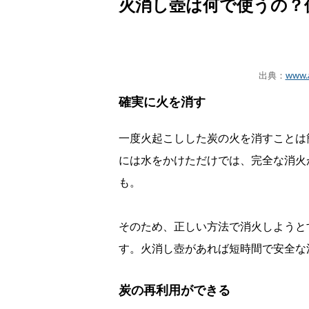
火消し壺は何で使うの？
出典：
www.
確実に火を消す
一度火起こしした炭の火を消すことは
には水をかけただけでは、完全な消火
も。
そのため、正しい方法で消火しようと
す。火消し壺があれば短時間で安全な
炭の再利用ができる