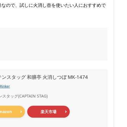
軽量なので、試しに火消し壺を使いたい人におすすめで
ンスタッグ 和膳亭 火消しつぼ MK-1474
Rinker
タッグ(CAPTAIN STAG)
mazon
楽天市場