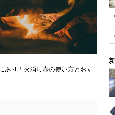
新
にあり！火消し壺の使い方とおす