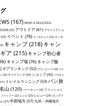
タグ
EWS
(167)
WHAT-A-DELICIOUS-
アウトドア
(61)
TDOOR
(25)
アウトドアショ
イベント
(76)
(25)
エッセ
インタビュー
(22)
キャンプ
(218)
キャン
24)
プギア
(215)
キャンプ初心者
06)
キャンプ場
(76)
キャンプ飯
)
ギアランキング
(52)
グランピング
(20)
コー
ショップ
(42)
サイクリング
(26)
ソロキャ
ン
(20)
バン旅
トレイルランニング
(53)
(21)
名山
(120)
ファッション
バーベキュー
(20)
レビュー
(24)
ロングト
ファミリー
(22)
レシピ
(23)
中部地方
(57)
九州・沖縄地方
ル
(27)