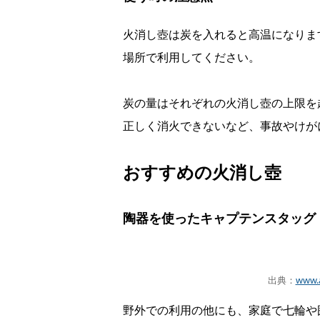
火消し壺は炭を入れると高温になりま
場所で利用してください。
炭の量はそれぞれの火消し壺の上限を
正しく消火できないなど、事故やけが
おすすめの火消し壺
陶器を使ったキャプテンスタッグ（CA
出典：
www.
野外での利用の他にも、家庭で七輪や