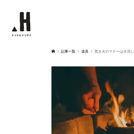
記事一覧
道具
焚き火のマナーは火消し