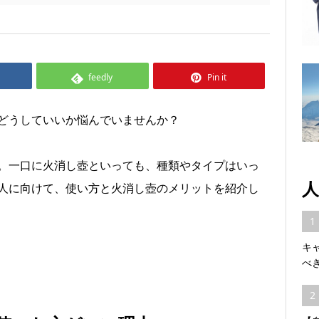
feedly
Pin it
どうしていいか悩んでいませんか？
。一口に火消し壺といっても、種類やタイプはいっ
人
人に向けて、使い方と火消し壺のメリットを紹介し
1
キ
べ
2