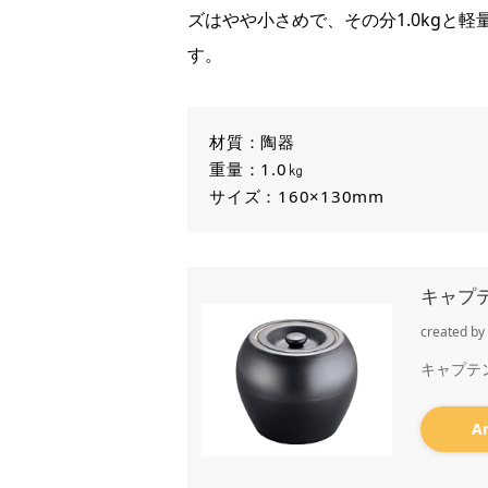
ズはやや小さめで、その分1.0kgと
す。
材質：陶器
重量：1.0㎏
サイズ：160×130mm
キャプテ
created by
キャプテンス
A