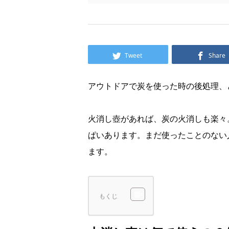
Tweet
Share
アウトドアで炭を使った時の後処理、
火消し壺があれば、炭の火消しも楽々
ぱいあります。まだ使ったことのない
ます。
もくじ