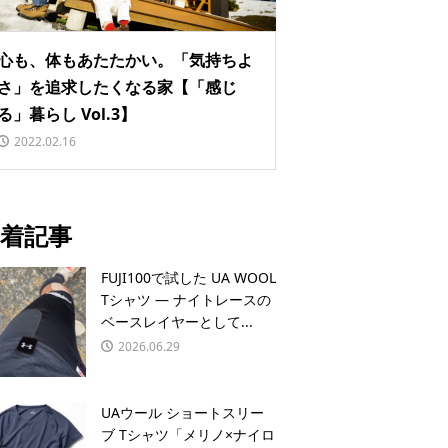
心も、体もあたたかい。「気持ちよ
さ」を追求したくなる家【「感じ
る」暮らし Vol.3】
2022.02.16
着記事
FUJI100で試した UA WOOL
Tシャツ — ナイトレースの
ベースレイヤーとして...
2026.06.29
UAウール ショートスリー
ブ Tシャツ「メリノ×ナイロ