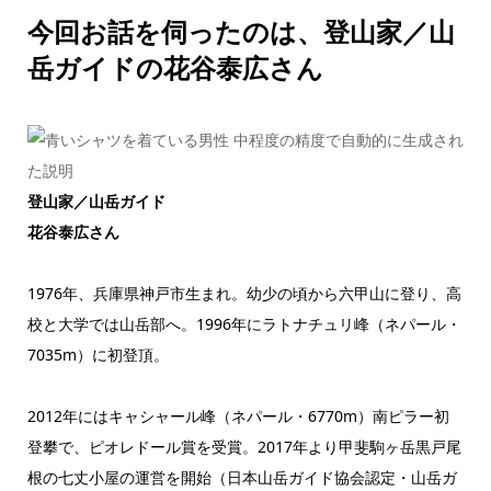
今回お話を伺ったのは、
登山家／山
岳ガイドの花谷泰広さん
登山家／山岳ガイド
花谷泰広さん
1976年、兵庫県神戸市生まれ。幼少の頃から六甲山に登り、高
校と大学では山岳部へ。1996年にラトナチュリ峰（ネパール・
7035m）に初登頂。
2012年にはキャシャール峰（ネパール・6770m）南ピラー初
登攀で、ピオレドール賞を受賞。2017年より甲斐駒ヶ岳黒戸尾
根の七丈小屋の運営を開始（日本山岳ガイド協会認定・山岳ガ