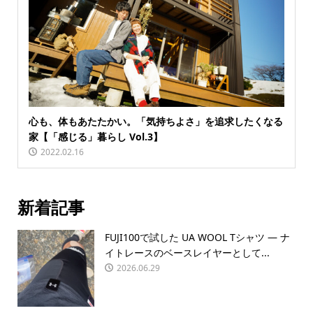
心も、体もあたたかい。「気持ちよさ」を追求したくなる
家【「感じる」暮らし Vol.3】
2022.02.16
新着記事
FUJI100で試した UA WOOL Tシャツ — ナ
イトレースのベースレイヤーとして...
2026.06.29