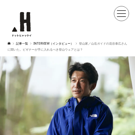
記事一覧
INTERVIEW（インタビュー）
登山家／山岳ガイドの花谷泰広さん
に聞いた。ビギナーが手に入れるべき登山ウェアとは？