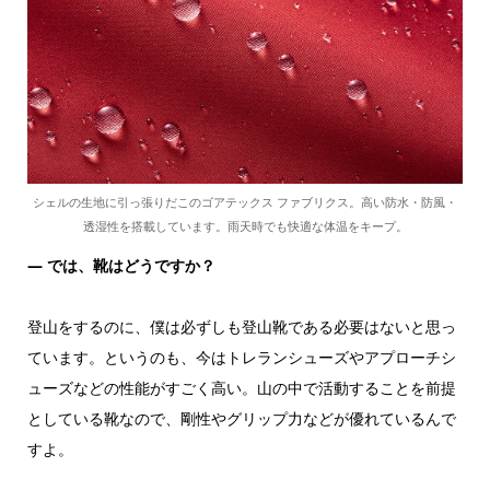
シェルの生地に引っ張りだこのゴアテックス ファブリクス。高い防水・防風・
透湿性を搭載しています。雨天時でも快適な体温をキープ。
―
では、靴はどうですか？
登山をするのに、僕は必ずしも登山靴である必要はないと思っ
ています。というのも、今はトレランシューズやアプローチシ
ューズなどの性能がすごく高い。山の中で活動することを前提
としている靴なので、剛性やグリップ力などが優れているんで
すよ。