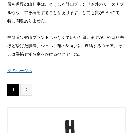
僕も普段の山仕事は、そうした登山ブランド以外のリーズナブ
ルなウェアを着用することがあります。とても質がいいので、
特に問題ありません。
中間着は登山ブランドじゃなくていいと思いますが、やはり先
ほど挙げた肌着、シェル、靴の3つは命に直結するウェア。そ
こは妥協せずお金をかけるべきですね。
次のページへ
1
2