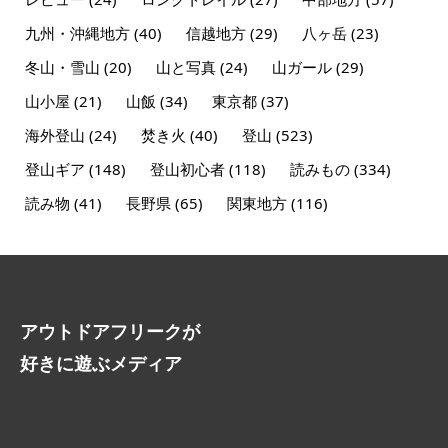
九州・沖縄地方
(40)
信越地方
(29)
八ヶ岳
(23)
冬山・雪山
(20)
山と写真
(24)
山ガール
(29)
山小屋
(21)
山飯
(34)
東京都
(37)
海外登山
(24)
焚き火
(40)
登山
(523)
登山ギア
(148)
登山初心者
(118)
読みもの
(334)
読み物
(41)
長野県
(65)
関東地方
(116)
アウトドアフリークが
好きに遊ぶメディア