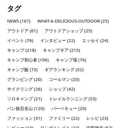
タグ
NEWS
(167)
WHAT-A-DELICIOUS-OUTDOOR
(25)
アウトドア
(61)
アウトドアショップ
(25)
イベント
(76)
インタビュー
(22)
エッセイ
(24)
キャンプ
(218)
キャンプギア
(215)
キャンプ初心者
(106)
キャンプ場
(76)
キャンプ飯
(73)
ギアランキング
(52)
グランピング
(20)
コールマン
(20)
サイクリング
(26)
ショップ
(42)
ソロキャンプ
(21)
トレイルランニング
(53)
バン旅百名山
(120)
バーベキュー
(20)
ファッション
(31)
ファミリー
(22)
レシピ
(23)
レビュー
(24)
ロングトレイル
(27)
中部地方
(57)