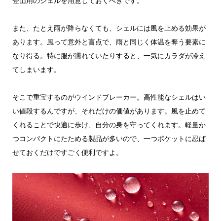
登山用のシェルを用意しておくべきです。
また、たとえ雨が降らなくても、シェルには風を止める効果が
あります。風って意外と盲点で、雨と同じく体温を奪う要素に
なり得る。特に服が濡れていたりすると、一気にカラダが冷え
てしまいます。
そこで重宝するのがウインドブレーカー。高性能なシェルはい
い値段するんですが、それだけの価値があります。風を止めて
くれることで快適に歩け、自分の身を守ってくれます。軽量か
つコンパクトにたためる製品が多いので、一つポケットに忍ば
せておくだけですごく便利ですよ。