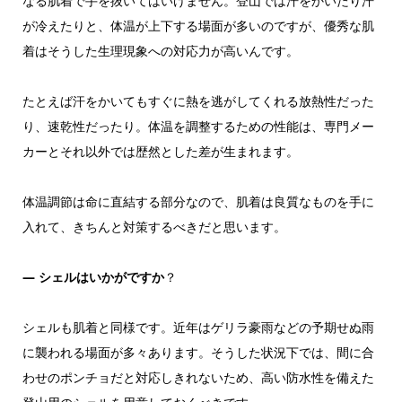
なる肌着で手を抜いてはいけません。登山では汗をかいたり汗
が冷えたりと、体温が上下する場面が多いのですが、優秀な肌
着はそうした生理現象への対応力が高いんです。
たとえば汗をかいてもすぐに熱を逃がしてくれる放熱性だった
り、速乾性だったり。体温を調整するための性能は、専門メー
カーとそれ以外では歴然とした差が生まれます。
体温調節は命に直結する部分なので、肌着は良質なものを手に
入れて、きちんと対策するべきだと思います。
―
シェルはいかがですか
？
シェルも肌着と同様です。近年はゲリラ豪雨などの予期せぬ雨
に襲われる場面が多々あります。そうした状況下では、間に合
わせのポンチョだと対応しきれないため、高い防水性を備えた