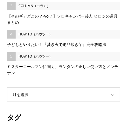
3
COLUMN（コラム）
【そのギアどこの？-vol.1】ソロキャンパー芸人 ヒロシの道具
まとめ
4
HOW TO（ハウツー）
子どもとやりたい！『焚き火で絶品焼き芋』完全攻略法
5
HOW TO（ハウツー）
ミスターコールマンに聞く、ランタンの正しい使い方とメンテ
ナン...
月を選択
タグ