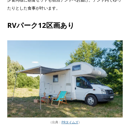
たりとした食事が叶います。
RVパーク12区画あり
（出典：
PRタイムズ
）