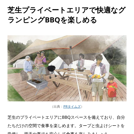
芝生プライベートエリアで快適なグ
ランピングBBQを楽しめる
（出典：
PRタイムズ
）
芝生のプライベートエリアにBBQスペースを備えており、自分
たちだけの空間で食事を楽しめます。タープと虫よけシートを
常備し、雨天や夏でも安心して食事を楽しみましょう。