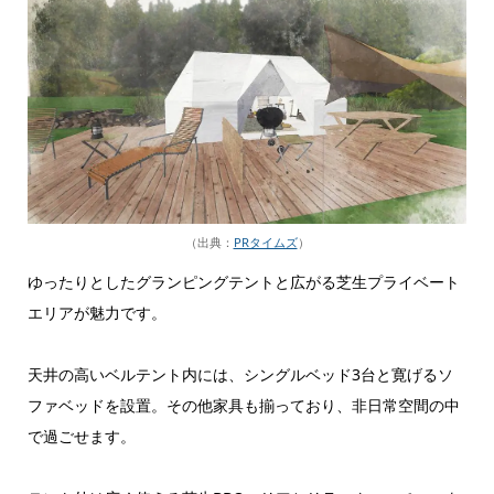
（出典：
PRタイムズ
）
ゆったりとしたグランピングテントと広がる芝生プライベート
エリアが魅力です。
天井の高いベルテント内には、シングルベッド3台と寛げるソ
ファベッドを設置。その他家具も揃っており、非日常空間の中
で過ごせます。