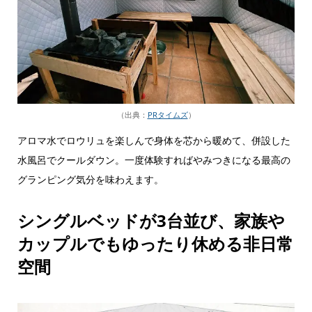
（出典：
PRタイムズ
）
アロマ水でロウリュを楽しんで身体を芯から暖めて、併設した
水風呂でクールダウン。一度体験すればやみつきになる最高の
グランピング気分を味わえます。
シングルベッドが3台並び、家族や
カップルでもゆったり休める非日常
空間