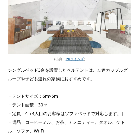
（出典：
PRタイムズ
）
シングルベッド3台を設置したベルテントは、友達カップルグ
ループや子ども連れの家族におすすめです。
・テントサイズ：6m×5m
・テント面積：30㎡
・定員：4（4人目のお客様はソファベッドで対応します。）
・備品：コーヒーミル、お茶、アメニティー、タオル、ケト
ル、ソファ、Wi-Fi