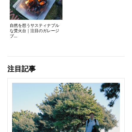
自然を想うサスティナブル
な焚火台｜注目のガレージ
ブ...
注目記事