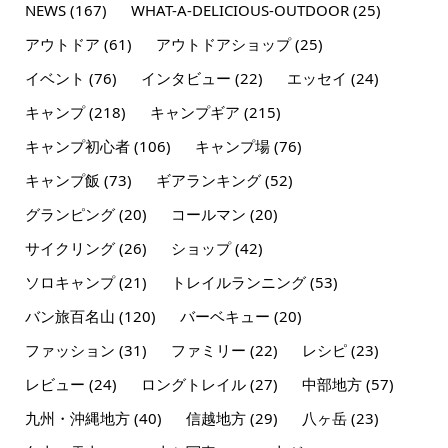
NEWS
(167)
WHAT-A-DELICIOUS-OUTDOOR
(25)
アウトドア
(61)
アウトドアショップ
(25)
イベント
(76)
インタビュー
(22)
エッセイ
(24)
キャンプ
(218)
キャンプギア
(215)
キャンプ初心者
(106)
キャンプ場
(76)
キャンプ飯
(73)
ギアランキング
(52)
グランピング
(20)
コールマン
(20)
サイクリング
(26)
ショップ
(42)
ソロキャンプ
(21)
トレイルランニング
(53)
バン旅百名山
(120)
バーベキュー
(20)
ファッション
(31)
ファミリー
(22)
レシピ
(23)
レビュー
(24)
ロングトレイル
(27)
中部地方
(57)
九州・沖縄地方
(40)
信越地方
(29)
八ヶ岳
(23)