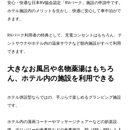
安心・快適な日本RV協会認定「RVパーク」施設の申請中です。
ホテル施設内のメリットを生かし、快適に安心して車中泊がで
きます。
RVパーク利用者の特典として、充電コンセントはもちろん、テ
ントサウナやホテル内の温泉サウナなど館内施設がすべて利用
できます。
大きなお風呂や名物薬湯はもちろ
ん、ホテル内の施設を利用できる
ホテル併設型ならではの、手ぶらで楽しめるグランピング施設
です。
ホテル内の漫画コーナーやマッサージチェアーなどの娯楽設
備、デリバリーや食事処などの食事施設、朝（5時～8時）も入