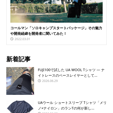
コールマン「ソロキャンプスタートパッケージ」その魅力
や開発経緯を開発者に聞いてみた！
2022.03.01
新着記事
FUJI100で試した UA WOOL Tシャツ — ナ
イトレースのベースレイヤーとして...
2026.06.29
UAウール ショートスリーブ Tシャツ「メリ
ノ×ナイロン」のランTの何が新し...