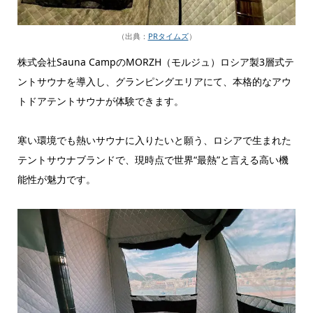
（出典：
PRタイムズ
）
株式会社Sauna CampのMORZH（モルジュ）ロシア製3層式テ
ントサウナを導入し、グランピングエリアにて、本格的なアウ
トドアテントサウナが体験できます。
寒い環境でも熱いサウナに入りたいと願う、ロシアで生まれた
テントサウナブランドで、現時点で世界“最熱”と言える高い機
能性が魅力です。