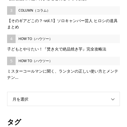
3
COLUMN（コラム）
【そのギアどこの？-vol.1】ソロキャンパー芸人 ヒロシの道具
まとめ
4
HOW TO（ハウツー）
子どもとやりたい！『焚き火で絶品焼き芋』完全攻略法
5
HOW TO（ハウツー）
ミスターコールマンに聞く、ランタンの正しい使い方とメンテ
ナン...
月を選択
タグ