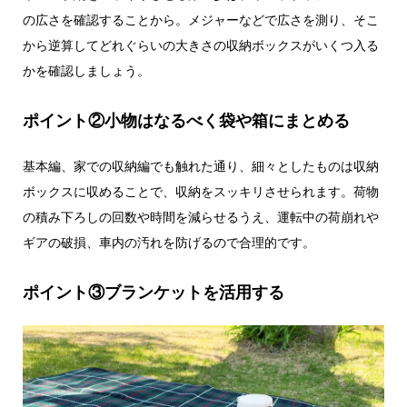
の広さを確認することから。メジャーなどで広さを測り、そこ
から逆算してどれぐらいの大きさの収納ボックスがいくつ入る
かを確認しましょう。
ポイント②小物はなるべく袋や箱にまとめる
基本編、家での収納編でも触れた通り、細々としたものは収納
ボックスに収めることで、収納をスッキリさせられます。荷物
の積み下ろしの回数や時間を減らせるうえ、運転中の荷崩れや
ギアの破損、車内の汚れを防げるので合理的です。
ポイント③ブランケットを活用する