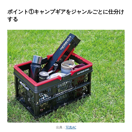
ポイント①キャンプギアをジャンルごとに仕分け
する
出典：
写真AC