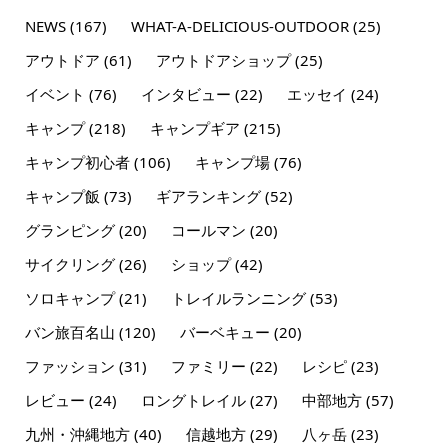
NEWS
(167)
WHAT-A-DELICIOUS-OUTDOOR
(25)
アウトドア
(61)
アウトドアショップ
(25)
イベント
(76)
インタビュー
(22)
エッセイ
(24)
キャンプ
(218)
キャンプギア
(215)
キャンプ初心者
(106)
キャンプ場
(76)
キャンプ飯
(73)
ギアランキング
(52)
グランピング
(20)
コールマン
(20)
サイクリング
(26)
ショップ
(42)
ソロキャンプ
(21)
トレイルランニング
(53)
バン旅百名山
(120)
バーベキュー
(20)
ファッション
(31)
ファミリー
(22)
レシピ
(23)
レビュー
(24)
ロングトレイル
(27)
中部地方
(57)
九州・沖縄地方
(40)
信越地方
(29)
八ヶ岳
(23)