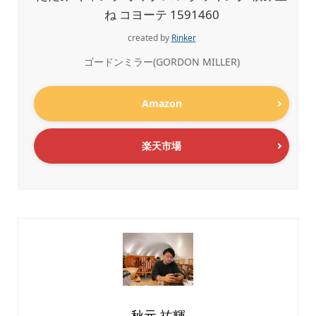
ね コヨーテ 1591460
created by
Rinker
ゴードンミラー(GORDON MILLER)
Amazon
楽天市場
秋元 祐輝