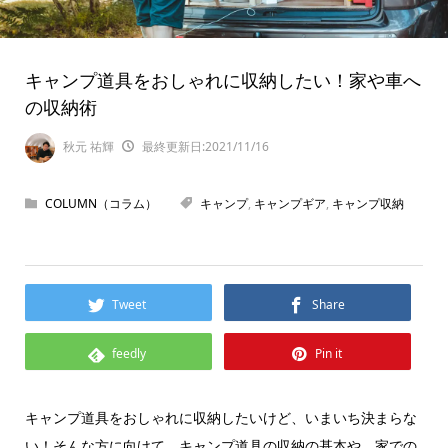
キャンプ道具をおしゃれに収納したい！家や車へ
の収納術
秋元 祐輝
最終更新日:2021/11/16
COLUMN（コラム）
キャンプ
,
キャンプギア
,
キャンプ収納
Tweet
Share
feedly
Pin it
キャンプ道具をおしゃれに収納したいけど、いまいち決まらな
い！そんな方に向けて、キャンプ道具の収納の基本や、家での