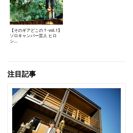
【そのギアどこの？-vol.1】
ソロキャンパー芸人 ヒロ
シ...
注目記事