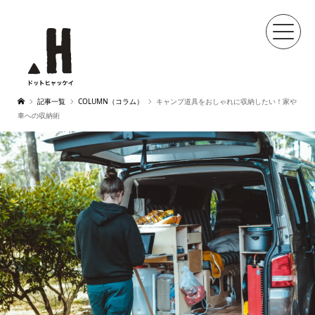
記事一覧
COLUMN（コラム）
キャンプ道具をおしゃれに収納したい！家や
車への収納術