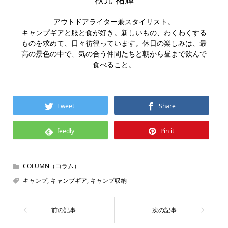
アウトドアライター兼スタイリスト。
キャンプギアと服と食が好き。新しいもの、わくわくする
ものを求めて、日々彷徨っています。休日の楽しみは、最
高の景色の中で、気の合う仲間たちと朝から昼まで飲んで
食べること。
Tweet
Share
feedly
Pin it
COLUMN（コラム）
キャンプ
,
キャンプギア
,
キャンプ収納