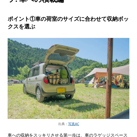
ポイント①車の荷室のサイズに合わせて収納ボッ
クスを選ぶ
出典：
写真AC
車への収納をスッキリさせる第一歩は、車のラゲッジスペース