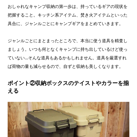
おしゃれなキャンプ収納の第一歩は、持っているギアの現状を
把握すること。キッチン系アイテム、焚き火アイテムといった
具合に、ジャンルごとにキャンプギアをまとめていきます。
ジャンルごとにまとまったところで、本当に使う道具を精査し
ましょう。いつも何となくキャンプに持ち出しているけど使っ
ていない…そんな道具もあるかもしれません。道具を厳選すれ
ば荷物の量も減らせるので、自ずと収納も美しくなります。
ポイント②収納ボックスのテイストやカラーを揃
える