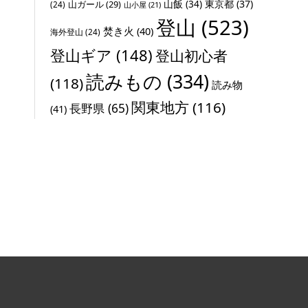
山飯
(34)
東京都
(37)
山ガール
(29)
(24)
山小屋
(21)
登山
(523)
焚き火
(40)
海外登山
(24)
登山ギア
(148)
登山初心者
読みもの
(334)
(118)
読み物
関東地方
(116)
長野県
(65)
(41)