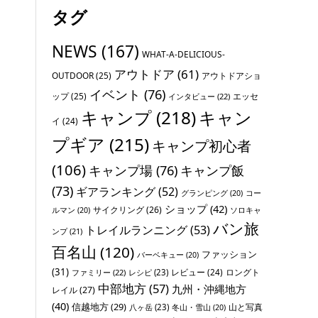
タグ
NEWS
(167)
WHAT-A-DELICIOUS-
アウトドア
(61)
OUTDOOR
(25)
アウトドアショ
イベント
(76)
ップ
(25)
エッセ
インタビュー
(22)
キャンプ
(218)
キャン
イ
(24)
プギア
(215)
キャンプ初心者
(106)
キャンプ場
(76)
キャンプ飯
(73)
ギアランキング
(52)
グランピング
(20)
コー
ショップ
(42)
サイクリング
(26)
ソロキャ
ルマン
(20)
バン旅
トレイルランニング
(53)
ンプ
(21)
百名山
(120)
ファッション
バーベキュー
(20)
(31)
レビュー
(24)
ロングト
ファミリー
(22)
レシピ
(23)
中部地方
(57)
九州・沖縄地方
レイル
(27)
(40)
信越地方
(29)
山と写真
八ヶ岳
(23)
冬山・雪山
(20)