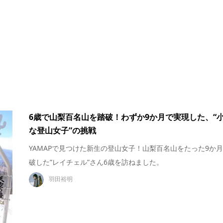
6歳で山梨百名山を踏破！わずか9か月で実現した、“
な登山女子”の挑戦
YAMAPで見つけた新生の登山女子！山梨百名山をたった9か
破した”レイチェル”さん6歳を訪ねました。
羽田裕明