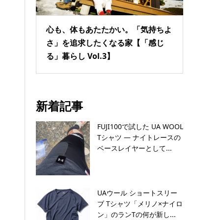
心も、体もあたたかい。「気持ちよ
さ」を追求したくなる家【「感じ
る」暮らし Vol.3】
新着記事
FUJI100で試した UA WOOL
Tシャツ — ナイトレースの
ベースレイヤーとして...
UAウール ショートスリー
ブ Tシャツ「メリノ×ナイロ
ン」のランTの何が新し...