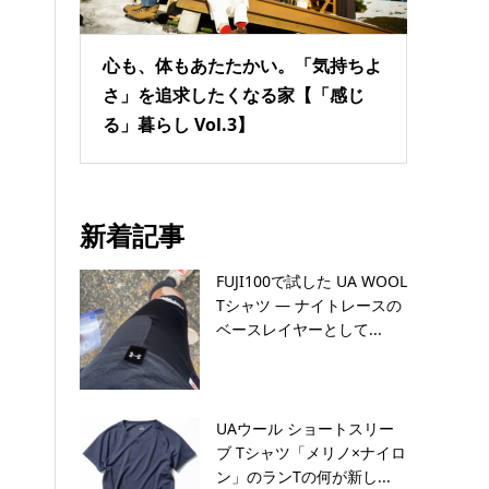
心も、体もあたたかい。「気持ちよ
さ」を追求したくなる家【「感じ
る」暮らし Vol.3】
新着記事
FUJI100で試した UA WOOL
Tシャツ — ナイトレースの
ベースレイヤーとして...
UAウール ショートスリー
ブ Tシャツ「メリノ×ナイロ
ン」のランTの何が新し...