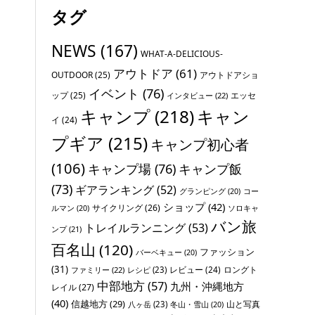
タグ
NEWS
(167)
WHAT-A-DELICIOUS-
アウトドア
(61)
OUTDOOR
(25)
アウトドアショ
イベント
(76)
ップ
(25)
エッセ
インタビュー
(22)
キャンプ
(218)
キャン
イ
(24)
プギア
(215)
キャンプ初心者
(106)
キャンプ場
(76)
キャンプ飯
(73)
ギアランキング
(52)
グランピング
(20)
コー
ショップ
(42)
サイクリング
(26)
ソロキャ
ルマン
(20)
バン旅
トレイルランニング
(53)
ンプ
(21)
百名山
(120)
ファッション
バーベキュー
(20)
(31)
レビュー
(24)
ロングト
ファミリー
(22)
レシピ
(23)
中部地方
(57)
九州・沖縄地方
レイル
(27)
(40)
信越地方
(29)
山と写真
八ヶ岳
(23)
冬山・雪山
(20)