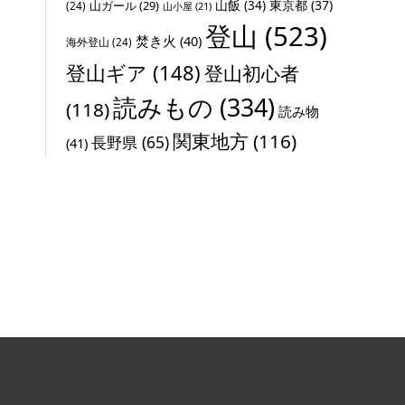
山飯
(34)
東京都
(37)
山ガール
(29)
(24)
山小屋
(21)
登山
(523)
焚き火
(40)
海外登山
(24)
登山ギア
(148)
登山初心者
読みもの
(334)
(118)
読み物
関東地方
(116)
長野県
(65)
(41)