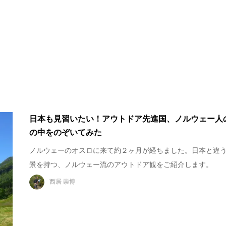
日本も見習いたい！アウトドア先進国、ノルウェー人
の中をのぞいてみた
ノルウェーのオスロに来て約２ヶ月が経ちました。日本と違
景を持つ、ノルウェー流のアウトドア観をご紹介します。
西居 崇博