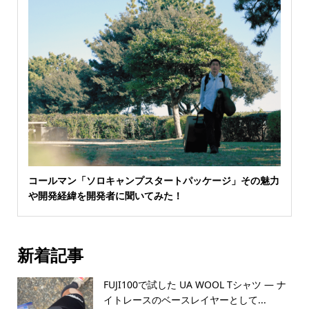
コールマン「ソロキャンプスタートパッケージ」その魅力
や開発経緯を開発者に聞いてみた！
新着記事
FUJI100で試した UA WOOL Tシャツ — ナ
イトレースのベースレイヤーとして...