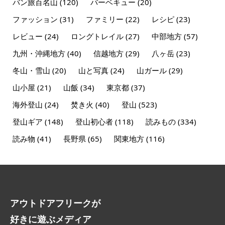
バン旅百名山
(120)
バーベキュー
(20)
ファッション
(31)
ファミリー
(22)
レシピ
(23)
レビュー
(24)
ロングトレイル
(27)
中部地方
(57)
九州・沖縄地方
(40)
信越地方
(29)
八ヶ岳
(23)
冬山・雪山
(20)
山と写真
(24)
山ガール
(29)
山小屋
(21)
山飯
(34)
東京都
(37)
海外登山
(24)
焚き火
(40)
登山
(523)
登山ギア
(148)
登山初心者
(118)
読みもの
(334)
読み物
(41)
長野県
(65)
関東地方
(116)
アウトドアフリークが
好きに遊ぶメディア