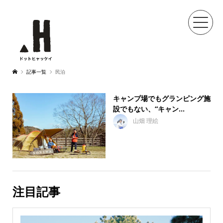
記事一覧
民泊
キャンプ場でもグランピング施
設でもない、“キャン...
山畑 理絵
注目記事