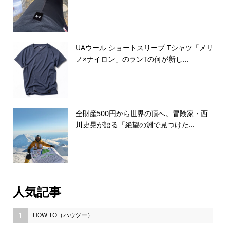
UAウール ショートスリーブ Tシャツ「メリ
ノ×ナイロン」のランTの何が新し...
全財産500円から世界の頂へ。冒険家・西
川史晃が語る「絶望の淵で見つけた...
人気記事
1
HOW TO（ハウツー）