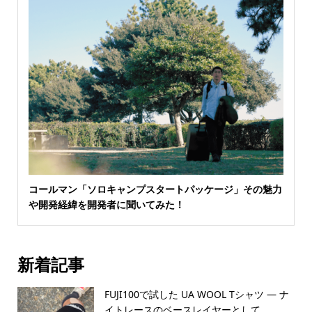
コールマン「ソロキャンプスタートパッケージ」その魅力
や開発経緯を開発者に聞いてみた！
新着記事
FUJI100で試した UA WOOL Tシャツ — ナ
イトレースのベースレイヤーとして...