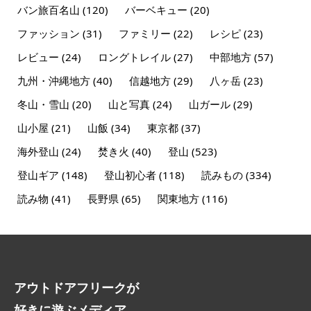
バン旅百名山
(120)
バーベキュー
(20)
ファッション
(31)
ファミリー
(22)
レシピ
(23)
レビュー
(24)
ロングトレイル
(27)
中部地方
(57)
九州・沖縄地方
(40)
信越地方
(29)
八ヶ岳
(23)
冬山・雪山
(20)
山と写真
(24)
山ガール
(29)
山小屋
(21)
山飯
(34)
東京都
(37)
海外登山
(24)
焚き火
(40)
登山
(523)
登山ギア
(148)
登山初心者
(118)
読みもの
(334)
読み物
(41)
長野県
(65)
関東地方
(116)
アウトドアフリークが
好きに遊ぶメディア