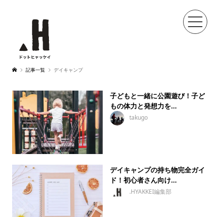
記事一覧
デイキャンプ
子どもと一緒に公園遊び！子ど
もの体力と発想力を...
takugo
デイキャンプの持ち物完全ガイ
ド！初心者さん向け...
.HYAKKEI編集部