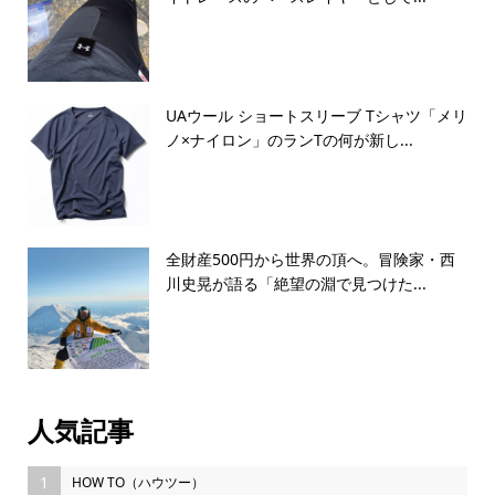
UAウール ショートスリーブ Tシャツ「メリ
ノ×ナイロン」のランTの何が新し...
全財産500円から世界の頂へ。冒険家・西
川史晃が語る「絶望の淵で見つけた...
人気記事
1
HOW TO（ハウツー）