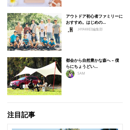
アウトドア初心者ファミリーに
おすすめ。はじめの...
.HYAKKEI編集部
都会から自然豊かな森へ – 僕
らにちょうどい...
SAM
注目記事