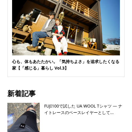
心も、体もあたたかい。「気持ちよさ」を追求したくなる
家【「感じる」暮らし Vol.3】
新着記事
FUJI100で試した UA WOOL Tシャツ — ナ
イトレースのベースレイヤーとして...