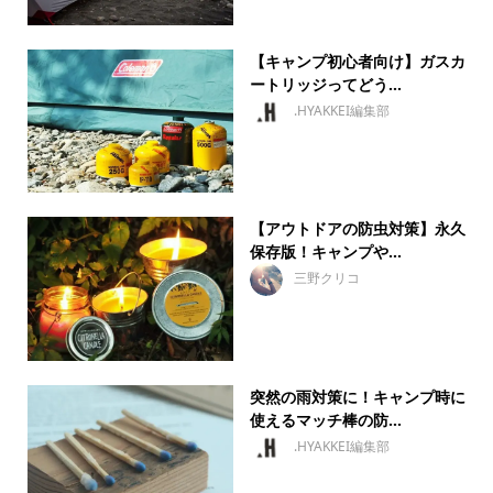
【キャンプ初心者向け】ガスカ
ートリッジってどう...
.HYAKKEI編集部
【アウトドアの防虫対策】永久
保存版！キャンプや...
三野クリコ
突然の雨対策に！キャンプ時に
使えるマッチ棒の防...
.HYAKKEI編集部