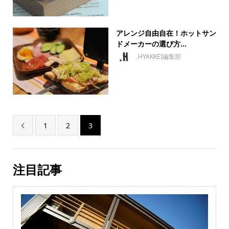
アレンジ自由自在！ホットサン
ドメーカーの選び方...
.HYAKKEI編集部
1
2
3

注目記事