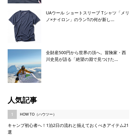
UAウール ショートスリーブ Tシャツ「メリ
ノ×ナイロン」のランTの何が新し...
全財産500円から世界の頂へ。冒険家・西
川史晃が語る「絶望の淵で見つけた...
人気記事
1
HOW TO（ハウツー）
キャンプ初心者へ！1泊2日の流れと揃えておくべきアイテム21
選