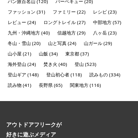
バン旅百名山
(120)
バーベキュー
(20)
ファッション
(31)
ファミリー
(22)
レシピ
(23)
レビュー
(24)
ロングトレイル
(27)
中部地方
(57)
九州・沖縄地方
(40)
信越地方
(29)
八ヶ岳
(23)
冬山・雪山
(20)
山と写真
(24)
山ガール
(29)
山小屋
(21)
山飯
(34)
東京都
(37)
海外登山
(24)
焚き火
(40)
登山
(523)
登山ギア
(148)
登山初心者
(118)
読みもの
(334)
読み物
(41)
長野県
(65)
関東地方
(116)
アウトドアフリークが
好きに遊ぶメディア