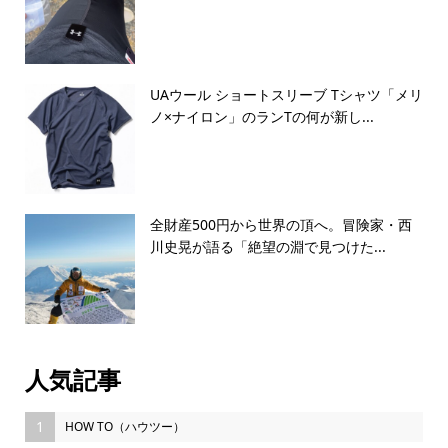
UAウール ショートスリーブ Tシャツ「メリ
ノ×ナイロン」のランTの何が新し...
全財産500円から世界の頂へ。冒険家・西
川史晃が語る「絶望の淵で見つけた...
人気記事
1
HOW TO（ハウツー）