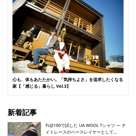
心も、体もあたたかい。「気持ちよさ」を追求したくなる
家【「感じる」暮らし Vol.3】
新着記事
FUJI100で試した UA WOOL Tシャツ — ナ
イトレースのベースレイヤーとして...