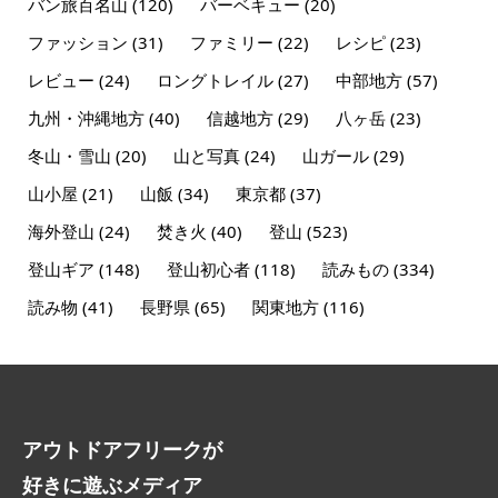
バン旅百名山
(120)
バーベキュー
(20)
ファッション
(31)
ファミリー
(22)
レシピ
(23)
レビュー
(24)
ロングトレイル
(27)
中部地方
(57)
九州・沖縄地方
(40)
信越地方
(29)
八ヶ岳
(23)
冬山・雪山
(20)
山と写真
(24)
山ガール
(29)
山小屋
(21)
山飯
(34)
東京都
(37)
海外登山
(24)
焚き火
(40)
登山
(523)
登山ギア
(148)
登山初心者
(118)
読みもの
(334)
読み物
(41)
長野県
(65)
関東地方
(116)
アウトドアフリークが
好きに遊ぶメディア