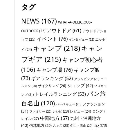
タグ
NEWS
(167)
WHAT-A-DELICIOUS-
アウトドア
(61)
OUTDOOR
(25)
アウトドアショ
イベント
(76)
ップ
(25)
エッセ
インタビュー
(22)
キャンプ
(218)
キャン
イ
(24)
プギア
(215)
キャンプ初心者
(106)
キャンプ場
(76)
キャンプ飯
(73)
ギアランキング
(52)
グランピング
(20)
コー
ショップ
(42)
サイクリング
(26)
ソロキャ
ルマン
(20)
バン旅
トレイルランニング
(53)
ンプ
(21)
百名山
(120)
ファッション
バーベキュー
(20)
(31)
レビュー
(24)
ロングト
ファミリー
(22)
レシピ
(23)
中部地方
(57)
九州・沖縄地方
レイル
(27)
(40)
信越地方
(29)
山と写真
八ヶ岳
(23)
冬山・雪山
(20)