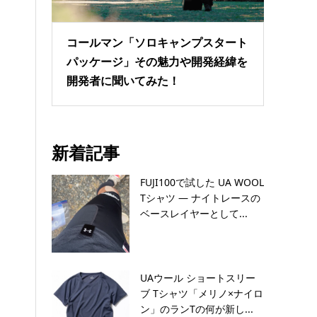
コールマン「ソロキャンプスタート
パッケージ」その魅力や開発経緯を
開発者に聞いてみた！
新着記事
FUJI100で試した UA WOOL
Tシャツ — ナイトレースの
ベースレイヤーとして...
UAウール ショートスリー
ブ Tシャツ「メリノ×ナイロ
ン」のランTの何が新し...