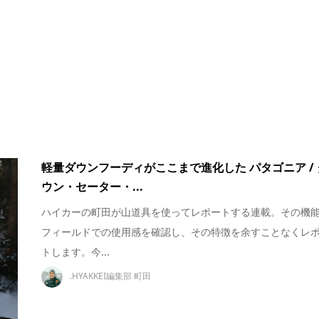
軽量ダウンフーディがここまで進化した パタゴニア / 
ウン・セーター・...
ハイカーの町田が山道具を使ってレポートする連載。その機
フィールドでの使用感を確認し、その特徴を余すことなくレ
トします。今...
.HYAKKEI編集部 町田