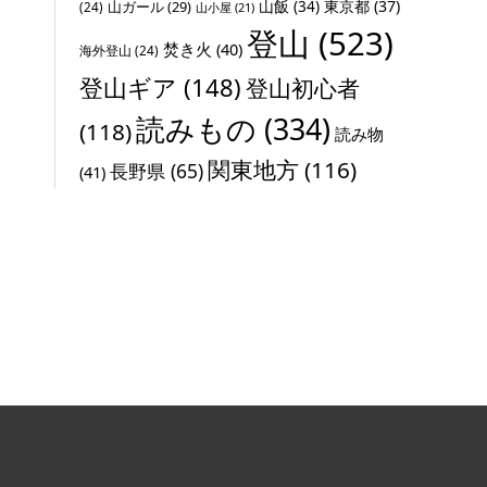
山飯
(34)
東京都
(37)
山ガール
(29)
(24)
山小屋
(21)
登山
(523)
焚き火
(40)
海外登山
(24)
登山ギア
(148)
登山初心者
読みもの
(334)
(118)
読み物
関東地方
(116)
長野県
(65)
(41)