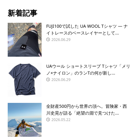
新着記事
FUJI100で試した UA WOOL Tシャツ — ナ
イトレースのベースレイヤーとして...
2026.06.29
UAウール ショートスリーブ Tシャツ「メリ
ノ×ナイロン」のランTの何が新し...
2026.06.29
全財産500円から世界の頂へ。冒険家・西
川史晃が語る「絶望の淵で見つけた...
2026.05.22