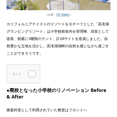
（出典：
PR TIMES
）
カリフォルニアテイストのリゾートをモチーフとした「高滝湖
グランピングリゾート」は小学校校舎内を管理棟、浴室として
改装、校庭に3種類のテント、計24サイトを造成しました。自
然豊かな立地を活かし、高滝湖湖畔の自然を感じながら過ごす
ことができそうです。
もくじ
●廃校となった小学校のリノベーション Before
& After
家庭科室として利用されていた教室はフロントへ