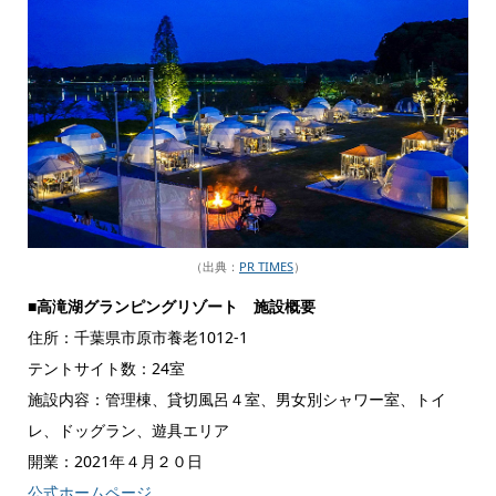
（出典：
PR TIMES
）
■高滝湖グランピングリゾート
施設概要
住所：千葉県市原市養老1012-1
テントサイト数：24室
施設内容：管理棟、貸切風呂４室、男女別シャワー室、トイ
レ、ドッグラン、遊具エリア
開業：2021年４月２０日
公式ホームページ