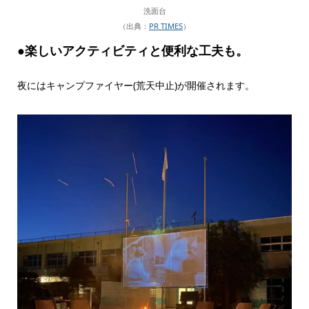
洗面台
（出典：
PR TIMES
）
●楽しいアクティビティと便利な工夫も。
夜にはキャンプファイヤー(荒天中止)が開催されます。