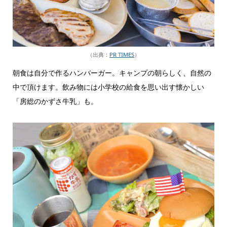
（出典：
PR TIMES
）
朝食は自分で作るハンバーガー。キャンプの朝らしく、自然の
中で頂けます。飲み物には小学校の給食を思い出す懐かしい
「房総のかずさ牛乳」も。