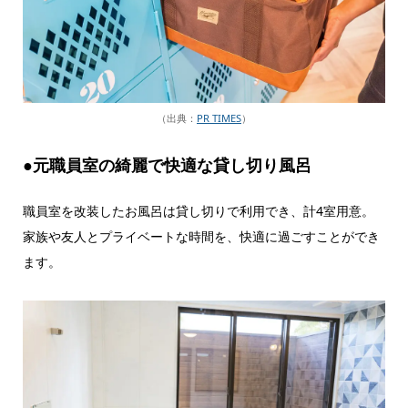
（出典：
PR TIMES
）
●元職員室の綺麗で快適な貸し切り風呂
職員室を改装したお風呂は貸し切りで利用でき、計4室用意。
家族や友人とプライベートな時間を、快適に過ごすことができ
ます。