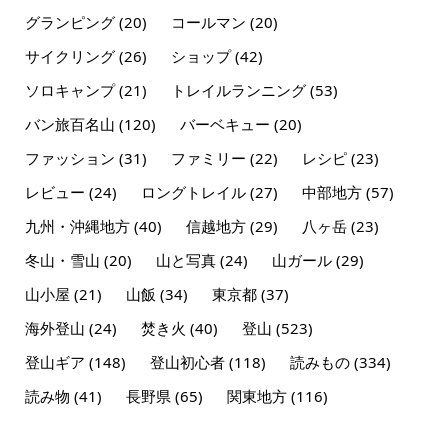
グランピング
(20)
コールマン
(20)
サイクリング
(26)
ショップ
(42)
ソロキャンプ
(21)
トレイルランニング
(53)
バン旅百名山
(120)
バーベキュー
(20)
ファッション
(31)
ファミリー
(22)
レシピ
(23)
レビュー
(24)
ロングトレイル
(27)
中部地方
(57)
九州・沖縄地方
(40)
信越地方
(29)
八ヶ岳
(23)
冬山・雪山
(20)
山と写真
(24)
山ガール
(29)
山小屋
(21)
山飯
(34)
東京都
(37)
海外登山
(24)
焚き火
(40)
登山
(523)
登山ギア
(148)
登山初心者
(118)
読みもの
(334)
読み物
(41)
長野県
(65)
関東地方
(116)