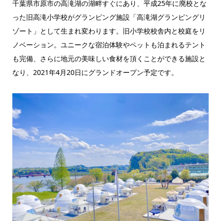
千葉県市原市の高滝湖の湖畔すぐにあり、平成25年に廃校とな
った旧高滝小学校がグランピング施設「高滝湖グランピングリ
ゾート」として生まれ変わります。旧小学校校舎内と校庭をリ
ノベーション。ユニークな宿泊体験やペットも泊まれるテント
も完備、さらに地元の美味しい食材を頂くことができる施設と
なり、2021年4月20日にグランドオープン予定です。