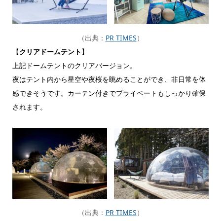
（出典：
PR TIMES
）
【
クリアドームテント
】
上記ドームテントのクリアバージョン。
夜はテント内から星空や夜桜を眺めることができ、非日常を体
感できそうです。カーテン付きでプライベートもしっかり確保
されます。
（出典：
PR TIMES
）