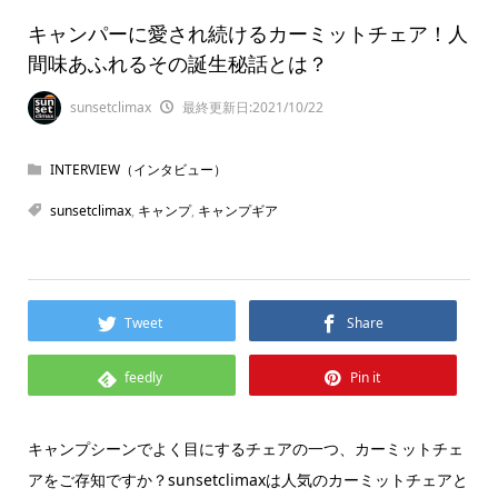
キャンパーに愛され続けるカーミットチェア！人
間味あふれるその誕生秘話とは？
sunsetclimax
最終更新日:2021/10/22
INTERVIEW（インタビュー）
sunsetclimax
,
キャンプ
,
キャンプギア
Tweet
Share
feedly
Pin it
キャンプシーンでよく目にするチェアの一つ、カーミットチェ
アをご存知ですか？sunsetclimaxは人気のカーミットチェアと