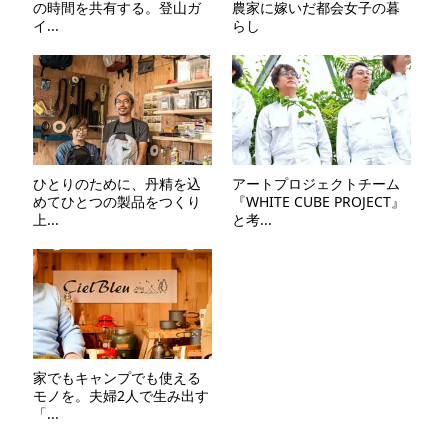
の時間を共有する。登山ガ
農家に嫁いだ都会女子の暮
イ...
らし
ひとりのために、丹精を込
アートプロジェクトチーム
めてひとつの製品をつくり
『WHITE CUBE PROJECT』
上...
と考...
家でもキャンプでも使える
モノを。夫婦2人で生み出す
「...