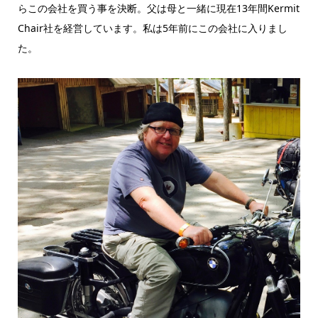
らこの会社を買う事を決断。父は母と一緒に現在13年間Kermit
Chair社を経営しています。私は5年前にこの会社に入りまし
た。