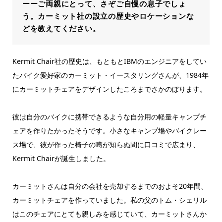
ーーご両親にとって、さぞご自慢の息子でしょ
う。カーミット社の設立の歴史やロケーションな
どを教えてください。
Kermit Chair社の歴史は、もともとIBMのエンジニアをしてい
たバイク愛好家のカーミット・イースタリングさんが、1984年
にカーミットチェアをデザインしたころまでさかのぼります。
彼は自分のバイクに携帯できるような自分用の軽量キャンプチ
ェアを作りたかったそうです。小さなキャンプ場やバイクレー
ス場で、彼が作った椅子の噂が知らぬ間に口コミで広まり、
Kermit Chairが誕生しました。
カーミットさんは自分の会社を売却するまでのおよそ20年間、
カーミットチェアを作っていました。私の父のトム・シェリル
はこのチェアにとても親しみを感じていて、カーミットさんか