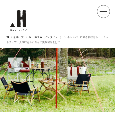
記事一覧
INTERVIEW（インタビュー）
キャンパーに愛され続けるカーミッ
トチェア！人間味あふれるその誕生秘話とは？