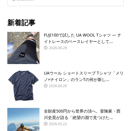
新着記事
FUJI100で試した UA WOOL Tシャツ — ナ
イトレースのベースレイヤーとして...
2026.06.29
UAウール ショートスリーブ Tシャツ「メリ
ノ×ナイロン」のランTの何が新し...
2026.06.29
全財産500円から世界の頂へ。冒険家・西
川史晃が語る「絶望の淵で見つけた...
2026.05.22