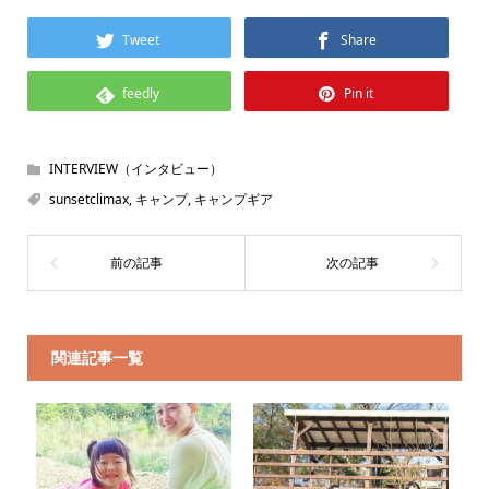
Tweet
Share
feedly
Pin it
INTERVIEW（インタビュー）
sunsetclimax
,
キャンプ
,
キャンプギア
関連記事一覧