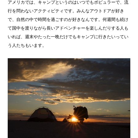
アメリカでは、キャンプというのはいつでもポピュラーで、流
行を問わないアクティビティです。みんなアウトドアが好き
で、自然の中で時間を過ごすのが好きなんです。何週間も続け
て国中を渡りながら長いアドベンチャーを楽しんだりする人も
いれば、週末やたった一晩だけでもキャンプに行きたいってい
う人たちもいます。