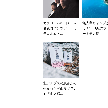
カラコルムの山々、東
無人島キャンプ
名阪対バンツアー「カ
う！1日1組のプ
ラコルム・...
ート無人島キ...
北アルプスの恵みから
生まれた登山食ブラン
ド「山ノ縁...