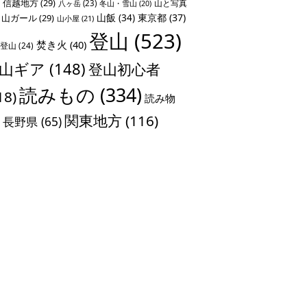
信越地方
(29)
山と写真
八ヶ岳
(23)
冬山・雪山
(20)
山飯
(34)
東京都
(37)
山ガール
(29)
山小屋
(21)
登山
(523)
焚き火
(40)
登山
(24)
山ギア
(148)
登山初心者
読みもの
(334)
18)
読み物
関東地方
(116)
長野県
(65)