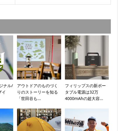
リジナル/
アウトドアのものづく
フィリップスの新ポー
ザイ
りのストーリーを知る
タブル電源は32万
「世田谷も...
4000mAhの超大容...