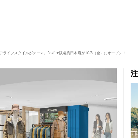
アライフスタイルがテーマ。Foxfire阪急梅田本店が10/8（金）にオープン！
注