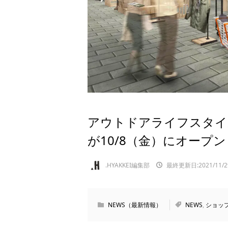
アウトドアライフスタイル
が10/8（金）にオープン
.HYAKKEI編集部
最終更新日:2021/11/2
NEWS（最新情報）
NEWS
,
ショッ