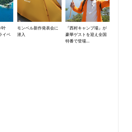
が叶
モンベル新作発表会に
『西村キャンプ場』が
ライベ
潜入
豪華ゲストを迎え全国
特番で登場...