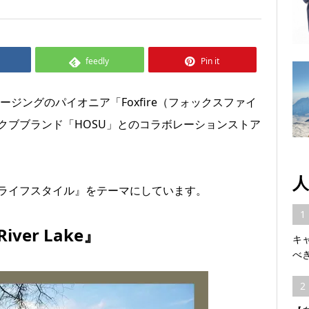
feedly
Pin it
ージングのパイオニア「Foxfire（フォックスファイ
クブブランド「HOSU」とのコラボレーションストア
人
ライフスタイル』をテーマにしています。
1
ver Lake』
キ
べ
2