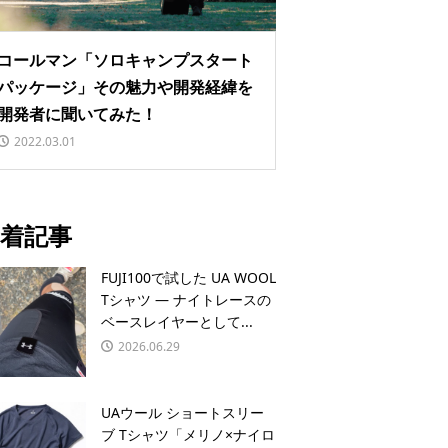
コールマン「ソロキャンプスタート
パッケージ」その魅力や開発経緯を
開発者に聞いてみた！
2022.03.01
着記事
FUJI100で試した UA WOOL
Tシャツ — ナイトレースの
ベースレイヤーとして...
2026.06.29
UAウール ショートスリー
ブ Tシャツ「メリノ×ナイロ