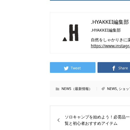
.HYAKKEI編集部
.HYAKKEI編集部
自然をしゃかりきに楽し
https://www.instag
Tweet
Share
NEWS（最新情報）
NEWS
,
ショッ
ソロキャンプを始めよう！必需品一
覧と初心者おすすめアイテム