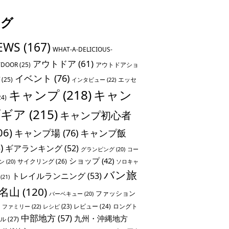
タグ
EWS
(167)
WHAT-A-DELICIOUS-
アウトドア
(61)
TDOOR
(25)
アウトドアショ
イベント
(76)
(25)
エッセ
インタビュー
(22)
キャンプ
(218)
キャン
24)
プギア
(215)
キャンプ初心者
06)
キャンプ場
(76)
キャンプ飯
)
ギアランキング
(52)
グランピング
(20)
コー
ショップ
(42)
サイクリング
(26)
ソロキャ
ン
(20)
バン旅
トレイルランニング
(53)
(21)
名山
(120)
ファッション
バーベキュー
(20)
レビュー
(24)
ロングト
ファミリー
(22)
レシピ
(23)
中部地方
(57)
九州・沖縄地方
ル
(27)