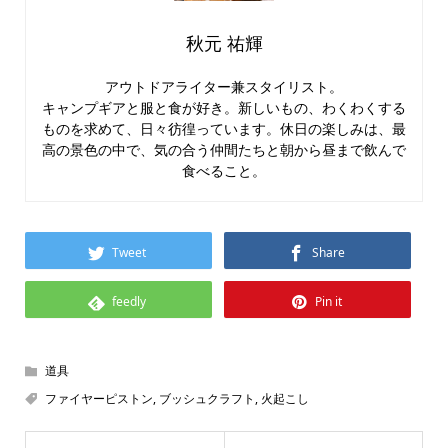
秋元 祐輝
アウトドアライター兼スタイリスト。
キャンプギアと服と食が好き。新しいもの、わくわくする
ものを求めて、日々彷徨っています。休日の楽しみは、最
高の景色の中で、気の合う仲間たちと朝から昼まで飲んで
食べること。
Tweet
Share
feedly
Pin it
道具
ファイヤーピストン
,
ブッシュクラフト
,
火起こし