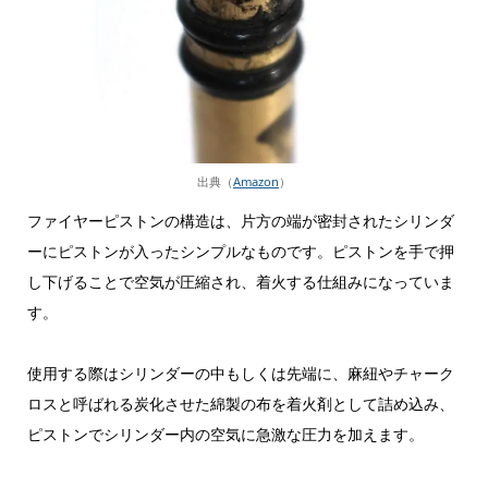
出典（
Amazon
）
ファイヤーピストンの構造は、片方の端が密封されたシリンダ
ーにピストンが入ったシンプルなものです。ピストンを手で押
し下げることで空気が圧縮され、着火する仕組みになっていま
す。
使用する際はシリンダーの中もしくは先端に、麻紐やチャーク
ロスと呼ばれる炭化させた綿製の布を着火剤として詰め込み、
ピストンでシリンダー内の空気に急激な圧力を加えます。