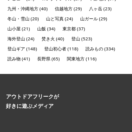
九州・沖縄地方
(40)
信越地方
(29)
八ヶ岳
(23)
冬山・雪山
(20)
山と写真
(24)
山ガール
(29)
山小屋
(21)
山飯
(34)
東京都
(37)
海外登山
(24)
焚き火
(40)
登山
(523)
登山ギア
(148)
登山初心者
(118)
読みもの
(334)
読み物
(41)
長野県
(65)
関東地方
(116)
アウトドアフリークが
好きに遊ぶメディア