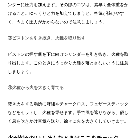
ンダーに圧力を加えます。その際のコツは、素早く全体重をか
けること。ゆっくりと力を加えてしまうと、空気が抜けやす
く、うまく圧力がかからないので注意しましょう。
③ピストンを引き抜き、火種を取り出す
ピストンの押す側を下に向けシリンダーを引き抜き、火種を取
り出します。このときにうっかり火種を落とさないように注意
しましょう。
④火種から火を大きく育てる
焚き火をする場所に麻紐やチャークロス、フェザースティック
などをセットし、火種を乗せます。手で風を遮りながら、優し
く息を吹きかけ空気を送り、徐々に火を大きくしていきます。
火が付かない！そんなときはここをチェック