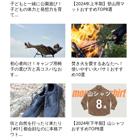
子どもと一緒に公園遊び！
【2024年上半期】登山用マ
子どもの体力と発想力を育
ットおすすめTOP8選
て...
初心者向け！キャンプ用椅
焚き火を愛するあなたへ！
子の選び方と高コスパなお
使いやすい火バサミおすす
す...
め10選
街と自然を行ったり来たり
【2024年下半期】山シャツ
│#01│都会顔なのに本格ア
おすすめTOP8選
ウト...