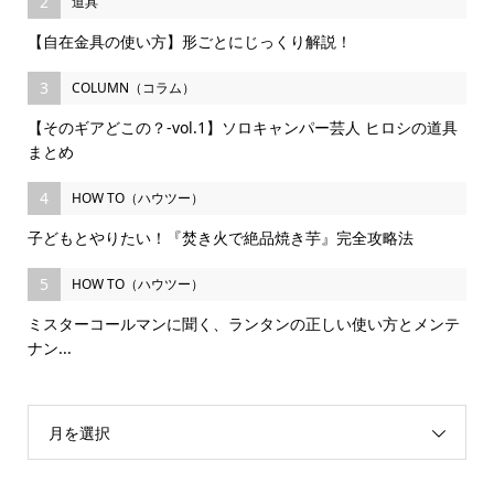
2
道具
【自在金具の使い方】形ごとにじっくり解説！
3
COLUMN（コラム）
【そのギアどこの？-vol.1】ソロキャンパー芸人 ヒロシの道具
まとめ
4
HOW TO（ハウツー）
子どもとやりたい！『焚き火で絶品焼き芋』完全攻略法
5
HOW TO（ハウツー）
ミスターコールマンに聞く、ランタンの正しい使い方とメンテ
ナン...
月を選択