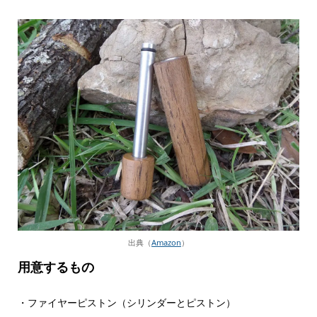
出典（
Amazon
）
用意するもの
・ファイヤーピストン（シリンダーとピストン）