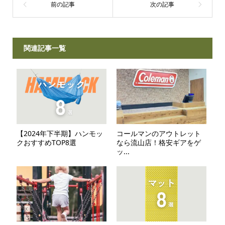
関連記事一覧
【2024年下半期】ハンモッ
コールマンのアウトレット
クおすすめTOP8選
なら流山店！格安ギアをゲ
ッ...