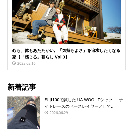
心も、体もあたたかい。「気持ちよさ」を追求したくなる
家【「感じる」暮らし Vol.3】
2022.02.16
新着記事
FUJI100で試した UA WOOL Tシャツ — ナ
イトレースのベースレイヤーとして...
2026.06.29