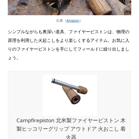
出典（
Amazon
）
シンプルながらも奥深い道具、ファイヤーピストンは、物理の
原理を利用した火起こしをより楽しくするアイテム。お気に入
りのファイヤーピストンを手にしてフィールドに繰り出しまし
ょう。
Campfirepiston 北米製ファイヤーピストン 木
製ヒッコリーグリップ アウトドア 火おこし 着
火器