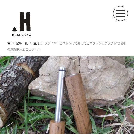
記事一覧
道具
ファイヤーピストンって知ってる？ブッシュクラフトで活躍
の原始的火起こしツール