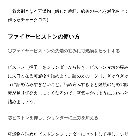
・着火剤となる可燃物（解した麻紐、綿製の生地を炭化させて
作ったチャークロス）
ファイヤーピストンの使い方
①ファイヤーピストンの先端の窪みに可燃物をセットする
ピストン（押子）をシリンダーから抜き、ピストン先端の窪み
に火口となる可燃物を詰めます。詰め方のコツは、ぎゅうぎゅ
うに詰め込みすぎないこと。詰め込みすぎると燃焼のための酸
素が足りず発火しにくくなるので、空気を含むようにふわっと
詰めましょう。
②ピストンを押し、シリンダーに圧力を加える
可燃物を詰めたピストンをシリンダーにセットして押し、シリ