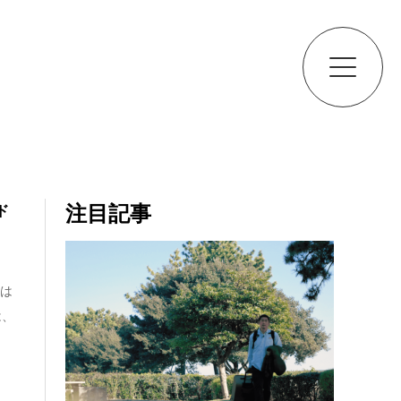
注目記事
ド
とは
は、