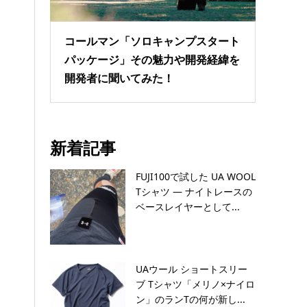
コールマン「ソロキャンプスタート
パッケージ」その魅力や開発経緯を
開発者に聞いてみた！
新着記事
FUJI100で試した UA WOOL
Tシャツ — ナイトレースの
ベースレイヤーとして...
UAウール ショートスリー
ブ Tシャツ「メリノ×ナイロ
ン」のランTの何が新し...