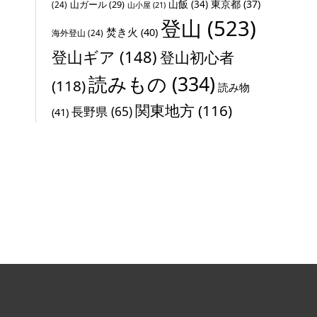
山飯
(34)
東京都
(37)
山ガール
(29)
(24)
山小屋
(21)
登山
(523)
焚き火
(40)
海外登山
(24)
登山ギア
(148)
登山初心者
読みもの
(334)
(118)
読み物
関東地方
(116)
長野県
(65)
(41)