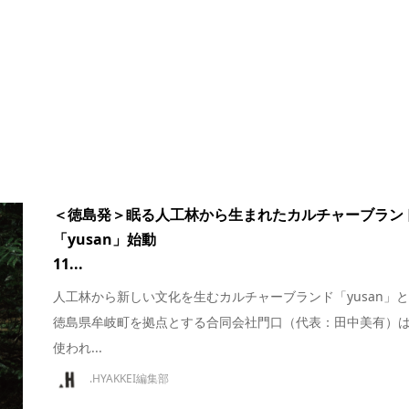
＜徳島発＞眠る人工林から生まれたカルチャーブラン
「yusan」始動
11...
人工林から新しい文化を生むカルチャーブランド「yusan」
徳島県牟岐町を拠点とする合同会社門口（代表：田中美有）
使われ...
.HYAKKEI編集部