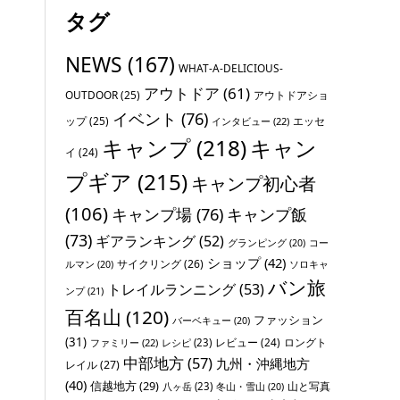
タグ
NEWS
(167)
WHAT-A-DELICIOUS-
アウトドア
(61)
OUTDOOR
(25)
アウトドアショ
イベント
(76)
ップ
(25)
エッセ
インタビュー
(22)
キャンプ
(218)
キャン
イ
(24)
プギア
(215)
キャンプ初心者
(106)
キャンプ場
(76)
キャンプ飯
(73)
ギアランキング
(52)
グランピング
(20)
コー
ショップ
(42)
サイクリング
(26)
ソロキャ
ルマン
(20)
バン旅
トレイルランニング
(53)
ンプ
(21)
百名山
(120)
ファッション
バーベキュー
(20)
(31)
レビュー
(24)
ロングト
ファミリー
(22)
レシピ
(23)
中部地方
(57)
九州・沖縄地方
レイル
(27)
(40)
信越地方
(29)
山と写真
八ヶ岳
(23)
冬山・雪山
(20)