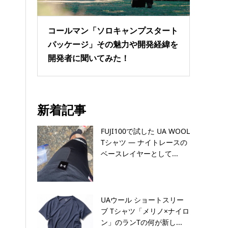
コールマン「ソロキャンプスタート
パッケージ」その魅力や開発経緯を
開発者に聞いてみた！
新着記事
FUJI100で試した UA WOOL
Tシャツ — ナイトレースの
ベースレイヤーとして...
UAウール ショートスリー
ブ Tシャツ「メリノ×ナイロ
ン」のランTの何が新し...