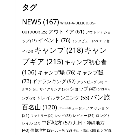
タグ
NEWS
(167)
WHAT-A-DELICIOUS-
アウトドア
(61)
OUTDOOR
(25)
アウトドアショ
イベント
(76)
ップ
(25)
エッセ
インタビュー
(22)
キャンプ
(218)
キャン
イ
(24)
プギア
(215)
キャンプ初心者
(106)
キャンプ場
(76)
キャンプ飯
(73)
ギアランキング
(52)
グランピング
(20)
コー
ショップ
(42)
サイクリング
(26)
ソロキャ
ルマン
(20)
バン旅
トレイルランニング
(53)
ンプ
(21)
百名山
(120)
ファッション
バーベキュー
(20)
(31)
レビュー
(24)
ロングト
ファミリー
(22)
レシピ
(23)
中部地方
(57)
九州・沖縄地方
レイル
(27)
(40)
信越地方
(29)
山と写真
八ヶ岳
(23)
冬山・雪山
(20)