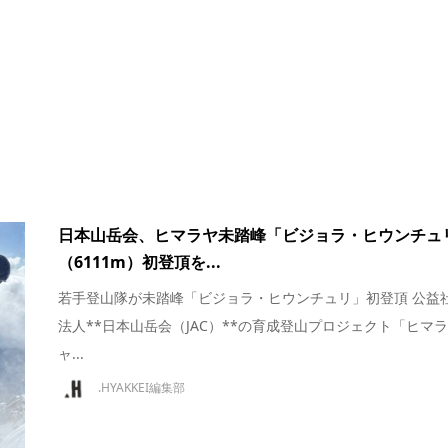
日本山岳会、ヒマラヤ未踏峰「ビジョラ・ヒウンチュ
（6111m）初登頂を...
若手登山隊が未踏峰「ビジョラ・ヒウンチュリ」初登頂 公益
法人**日本山岳会（JAC）**の育成登山プロジェクト「ヒマ
ャ...
.HYAKKEI編集部