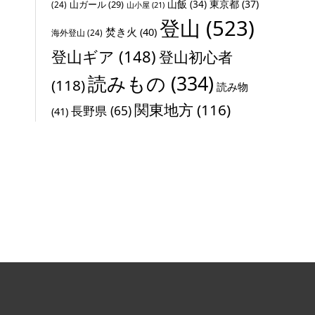
山飯
(34)
東京都
(37)
山ガール
(29)
(24)
山小屋
(21)
登山
(523)
焚き火
(40)
海外登山
(24)
登山ギア
(148)
登山初心者
読みもの
(334)
(118)
読み物
関東地方
(116)
長野県
(65)
(41)